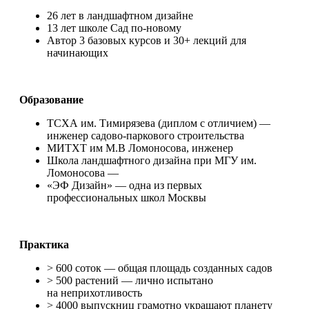
26 лет в ландшафтном дизайне
13 лет школе Сад по-новому
Автор 3 базовых курсов и 30+ лекций для
начинающих
Образование
ТСХА им. Тимирязева (диплом с отличием) —
инженер садово-паркового строительства
МИТХТ им М.В Ломоносова, инженер
Школа ландшафтного дизайна при МГУ им.
Ломоносова —
«ЭФ Дизайн» — одна из первых
профессиональных школ Москвы
Практика
> 600 соток — общая площадь созданных садов
> 500 растений — лично испытано
на неприхотливость
> 4000 выпускниц грамотно украшают планету