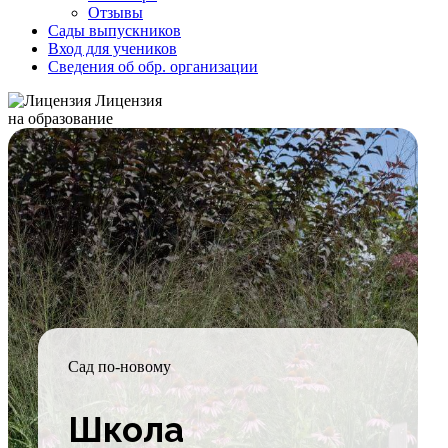
Отзывы
Сады выпускников
Вход для учеников
Сведения об обр. организации
Лицензия
на образование
Сад по-новому
Школа