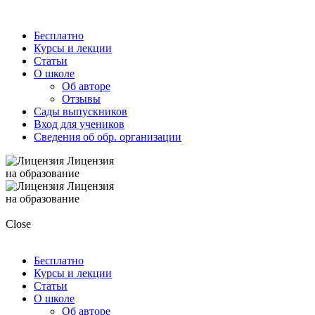
Бесплатно
Курсы и лекции
Статьи
О школе
Об авторе
Отзывы
Сады выпускников
Вход для учеников
Сведения об обр. организации
Лицензия
на образование
Лицензия
на образование
Close
Бесплатно
Курсы и лекции
Статьи
О школе
Об авторе