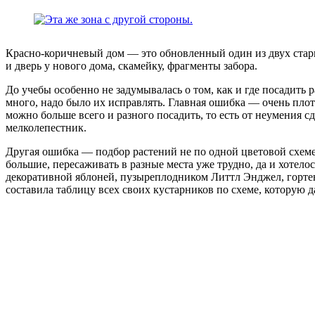
Красно-коричневый дом — это обновленный один из двух старых
и дверь у нового дома, скамейку, фрагменты забора.
До учебы особенно не задумывалась о том, как и где посадить
много, надо было их исправлять. Главная ошибка — очень плотн
можно больше всего и разного посадить, то есть от неумения с
мелколепестник.
Другая ошибка — подбор растений не по одной цветовой схем
большие, пересаживать в разные места уже трудно, да и хотел
декоративной яблоней, пузыреплодником Литтл Энджел, гортен
составила таблицу всех своих кустарников по схеме, которую д