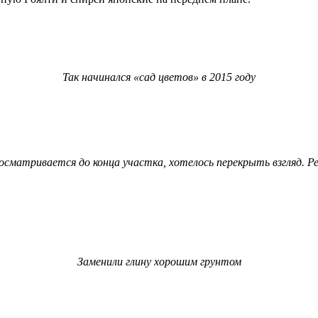
Так начинался «сад цветов» в 2015 году
просматривается до конца участка, хотелось перекрыть взгляд. Р
Заменили глину хорошим грунтом