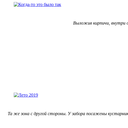
Выложив кирпичи, внутри о
Та же зона с другой стороны. У забора посажены кустарни