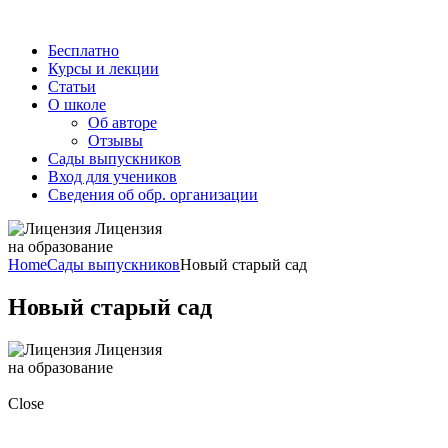
Бесплатно
Курсы и лекции
Статьи
О школе
Об авторе
Отзывы
Сады выпускников
Вход для учеников
Сведения об обр. организации
Лицензия
на образование
Home
Сады выпускников
Новый старый сад
Новый старый сад
Лицензия
на образование
Close