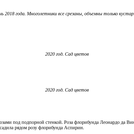
нь 2018 года. Многолетники все срезаны, объемны только кустар
2020 год. Сад цветов
2020 год. Сад цветов
озами под подпорной стенкой. Роза флорибунда Леонардо да Вин
посадила рядом розу флорибунда Аспирин.