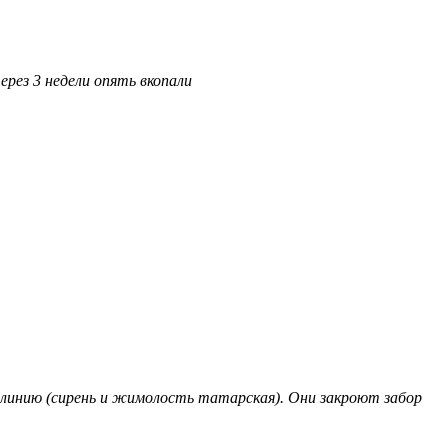
рез 3 недели опять вкопали
 линию (сирень и жимолость татарская). Они закроют забор