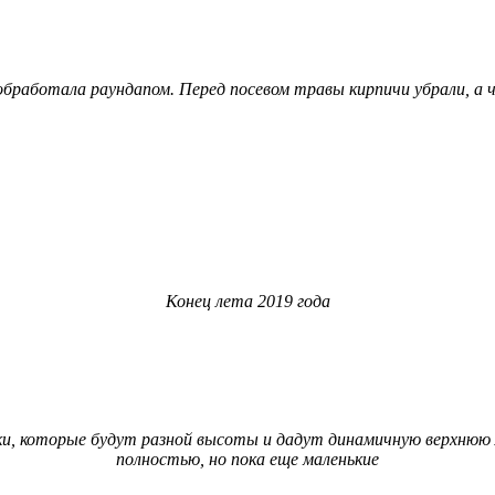
бработала раундапом. Перед посевом травы кирпичи убрали, а че
Конец лета 2019 года
ки, которые будут разной высоты и дадут динамичную верхнюю
полностью, но пока еще маленькие