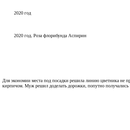
2020 год
2020 год. Роза флорибунда Аспирин
Для экономии места под посадки решила линию цветника не пре
кирпичом. Муж решил доделать дорожки, попутно получались и