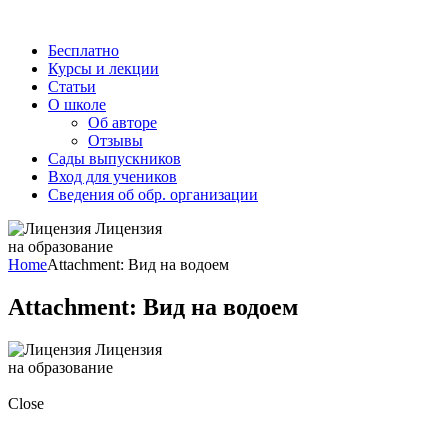
Бесплатно
Курсы и лекции
Статьи
О школе
Об авторе
Отзывы
Сады выпускников
Вход для учеников
Сведения об обр. организации
Лицензия
на образование
Home
Attachment: Вид на водоем
Attachment: Вид на водоем
Лицензия
на образование
Close