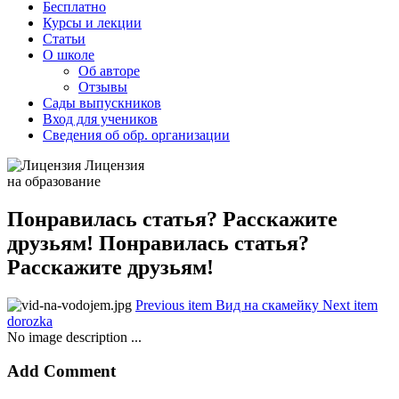
Бесплатно
Курсы и лекции
Статьи
О школе
Об авторе
Отзывы
Сады выпускников
Вход для учеников
Сведения об обр. организации
Лицензия
на образование
Понравилась статья? Расскажите
друзьям! Понравилась статья?
Расскажите друзьям!
Previous item
Вид на скамейку
Next item
dorozka
No image description ...
Add Comment