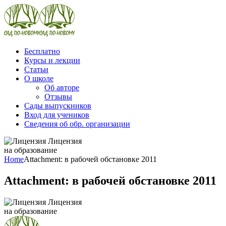
Бесплатно
Курсы и лекции
Статьи
О школе
Об авторе
Отзывы
Сады выпускников
Вход для учеников
Сведения об обр. организации
Лицензия
на образование
Home
Attachment: в рабочей обстановке 2011
Attachment: в рабочей обстановке 2011
Лицензия
на образование