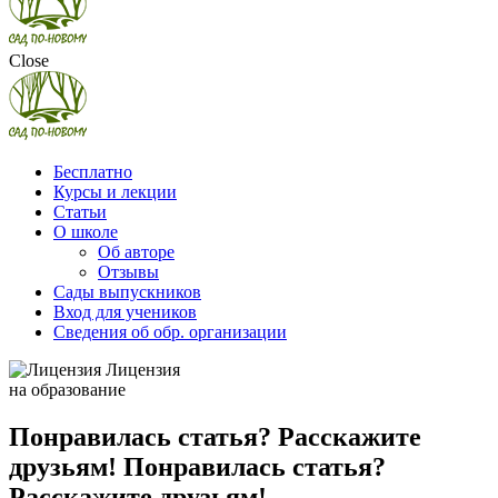
Close
Бесплатно
Курсы и лекции
Статьи
О школе
Об авторе
Отзывы
Сады выпускников
Вход для учеников
Сведения об обр. организации
Лицензия
на образование
Понравилась статья? Расскажите
друзьям! Понравилась статья?
Расскажите друзьям!