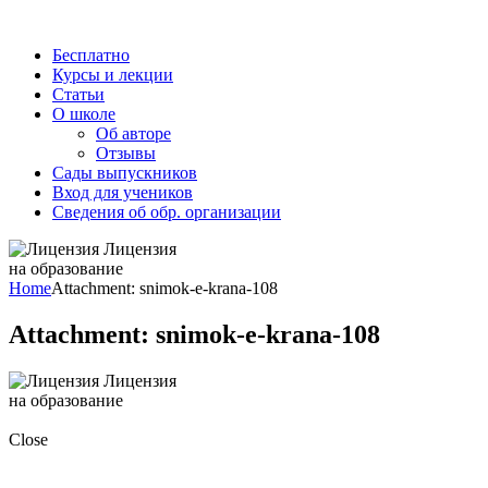
Бесплатно
Курсы и лекции
Статьи
О школе
Об авторе
Отзывы
Сады выпускников
Вход для учеников
Сведения об обр. организации
Лицензия
на образование
Home
Attachment: snimok-e-krana-108
Attachment: snimok-e-krana-108
Лицензия
на образование
Close