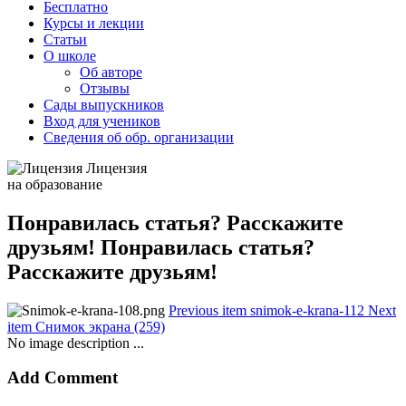
Бесплатно
Курсы и лекции
Статьи
О школе
Об авторе
Отзывы
Сады выпускников
Вход для учеников
Сведения об обр. организации
Лицензия
на образование
Понравилась статья? Расскажите
друзьям! Понравилась статья?
Расскажите друзьям!
Previous item
snimok-e-krana-112
Next
item
Снимок экрана (259)
No image description ...
Add Comment