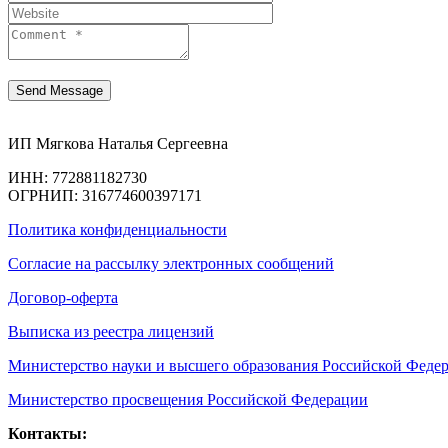
ИП Мягкова Наталья Сергеевна
ИНН: 772881182730
ОГРНИП: 316774600397171
Политика конфиденциальности
Согласие на рассылку электронных сообщений
Договор-оферта
Выписка из реестра лицензий
Министерство науки и высшего образования Российской Феде
Министерство просвещения Российской Федерации
Контакты: