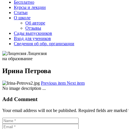
Бесплатно
Курсы и лекции
Статьи
О школе
Об авторе
Отзывы
Сады выпускников
Вход для учеников
Сведения об обр. организации
Лицензия
на образование
Ирина Петрова
Previous item
Next item
No image description ...
Add Comment
Your email address will not be published. Required fields are marked 