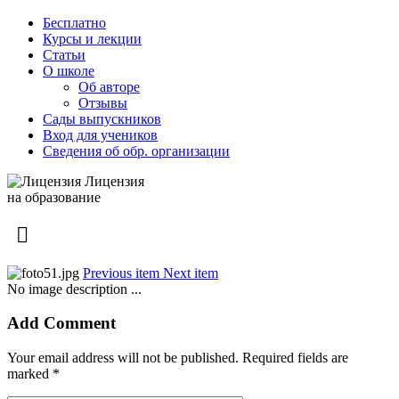
Бесплатно
Курсы и лекции
Статьи
О школе
Об авторе
Отзывы
Сады выпускников
Вход для учеников
Сведения об обр. организации
Лицензия
на образование
Previous item
Next item
No image description ...
Add Comment
Your email address will not be published. Required fields are
marked *