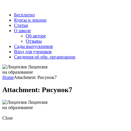
Бесплатно
Курсы и лекции
Статьи
О школе
Об авторе
Отзывы
Сады выпускников
Вход для учеников
Сведения об обр. организации
Лицензия
на образование
Home
Attachment: Рисунок7
Attachment: Рисунок7
Лицензия
на образование
Close