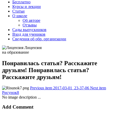
Бесплатно
Курсы и лекции
Статьи
О школе
Об авторе
Отзывы
Сады выпускников
Вход для учеников
Сведения об обр. организации
Лицензия
на образование
Понравилась статья? Расскажите
друзьям! Понравилась статья?
Расскажите друзьям!
Previous item
2017-03-01_23-37-06
Next item
Рисунок8
No image description ...
Add Comment