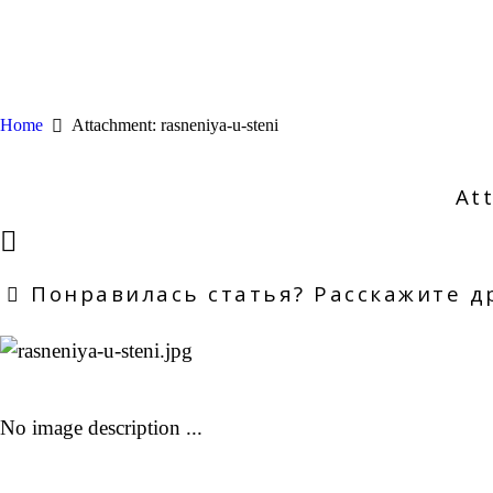
Home
Attachment: rasneniya-u-steni
At
Понравилась статья? Расскажите д
No image description ...