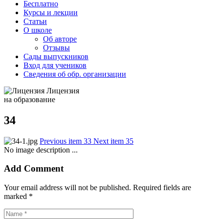
Бесплатно
Курсы и лекции
Статьи
О школе
Об авторе
Отзывы
Сады выпускников
Вход для учеников
Сведения об обр. организации
Лицензия
на образование
34
Previous item
33
Next item
35
No image description ...
Add Comment
Your email address will not be published. Required fields are
marked *