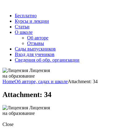
Бесплатно
Курсы и лекции
Статьи
О школе
Об авторе
Отзывы
Сады выпускников
Вход для учеников
Сведения об обр. организации
Лицензия
на образование
Home
Об авторе, садах и школе
Attachment: 34
Attachment: 34
Лицензия
на образование
Close