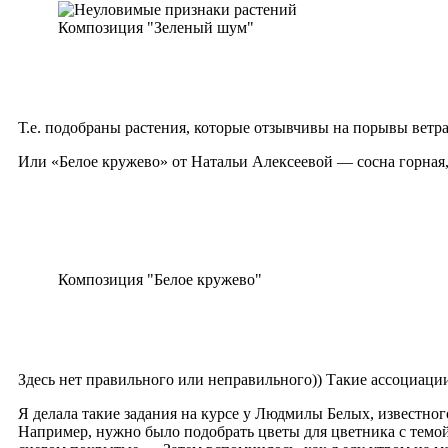
Композиция "Зеленый шум"
Т.е. подобраны растения, которые отзывчивы на порывы ветра
Или «Белое кружево» от Натальи Алексеевой — сосна горная, с
Композиция "Белое кружево"
Здесь нет правильного или неправильного)) Такие ассоциации
Я делала такие задания на курсе у Людмилы Белых, известног
Например, нужно было подобрать цветы для цветника с темой