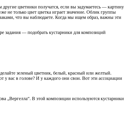
м другие цветники получатся, если вы задумаетесь — картину
уже не только цвет цветка играет значение. Облик группы
наками, что вы наблюдаете. Когда мы ищем образ, важны эти
игре задания — подобрать кустарники для композиций
 сделайте зеленый цветник, белый, красный или желтый.
т у вас в голове? И у каждого они свои. Вот эти ассоциации
ва „Вергелла“. В этой композиции используются кустарники