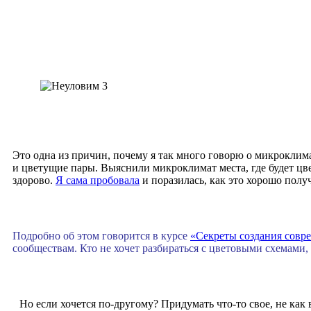
Это одна из причин, почему я так много говорю о микроклима
и цветущие пары. Выяснили микроклимат места, где будет цв
здорово.
Я сама пробовала
и поразилась, как это хорошо получ
Подробно об этом говорится в курсе
«Секреты создания совр
сообществам. Кто не хочет разбираться с цветовыми схемами,
Но если хочется по-другому? Придумать что-то свое, не как 