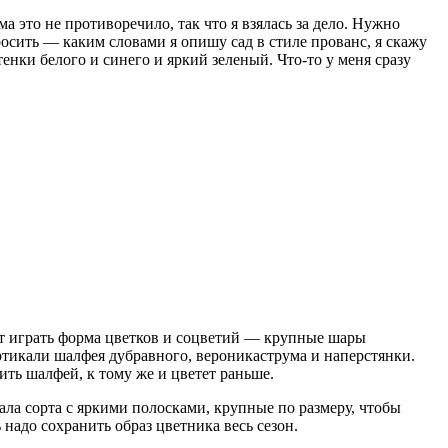
 это не противоречило, так что я взялась за дело. Нужно
осить — каким словами я опишу сад в стиле прованс, я скажу
ки белого и синего и яркий зеленый. Что-то у меня сразу
ут играть форма цветков и соцветий — крупные шары
ртикали шалфея дубравного, вероникаструма и наперстянки.
ить шалфей, к тому же и цветет раньше.
рала сорта с яркими полосками, крупные по размеру, чтобы
 надо сохранить образ цветника весь сезон.