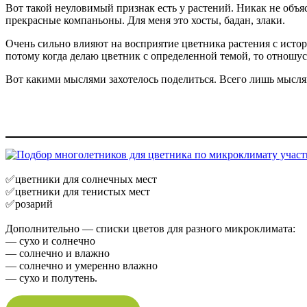
Вот такой неуловимый признак есть у растений. Никак не объя
прекрасные компаньоны. Для меня это хосты, бадан, злаки.
Очень сильно влияют на восприятие цветника растения с истор
потому когда делаю цветник с определенной темой, то отношус
Вот какими мыслями захотелось поделиться. Всего лишь мысл
✅цветники для солнечных мест
✅цветники для тенистых мест
✅розарий
Дополнительно — списки цветов для разного микроклимата:
— сухо и солнечно
— солнечно и влажно
— солнечно и умеренно влажно
— сухо и полутень.