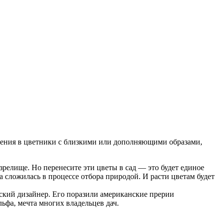
астения в цветники с близкими или дополняющими образами,
зрелище. Но перенесите эти цветы в сад — это будет единое
а сложилась в процессе отбора природой. И расти цветам будет
дский дизайнер. Его поразили американские прерии
ьфа, мечта многих владельцев дач.