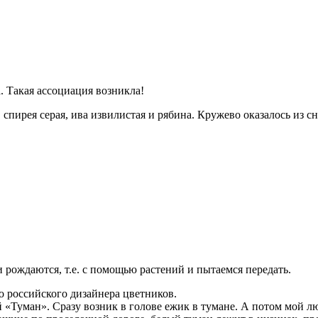
. Такая ассоциация возникла!
пирея серая, ива извилистая и рябина. Кружево оказалось из сн
 рождаются, т.е. с помощью растений и пытаемся передать.
о российского дизайнера цветников.
 «Туман». Сразу возник в голове ежик в тумане. А потом мой 