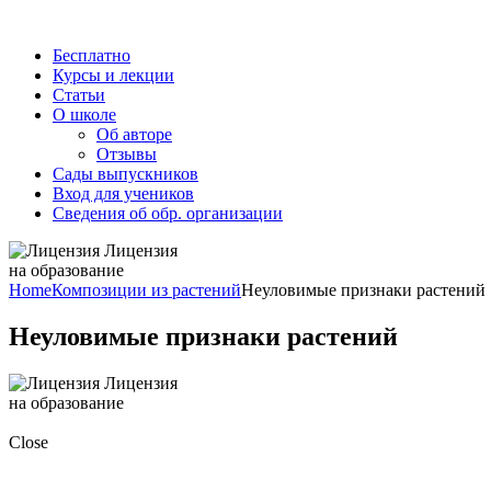
Бесплатно
Курсы и лекции
Статьи
О школе
Об авторе
Отзывы
Сады выпускников
Вход для учеников
Сведения об обр. организации
Лицензия
на образование
Home
Композиции из растений
Неуловимые признаки растений
Неуловимые признаки растений
Лицензия
на образование
Close