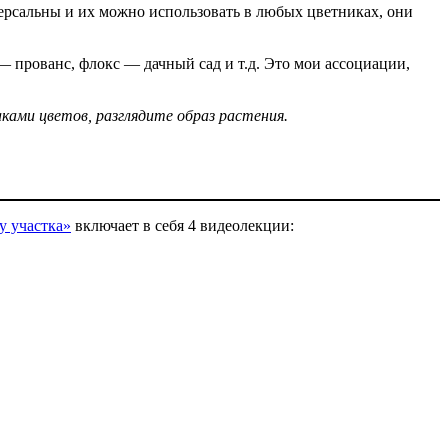
версальны и их можно использовать в любых цветниках, они
— прованс, флокс — дачный сад и т.д. Это мои ассоциации,
ками цветов, разглядите образ растения.
у участка»
включает в себя 4 видеолекции: