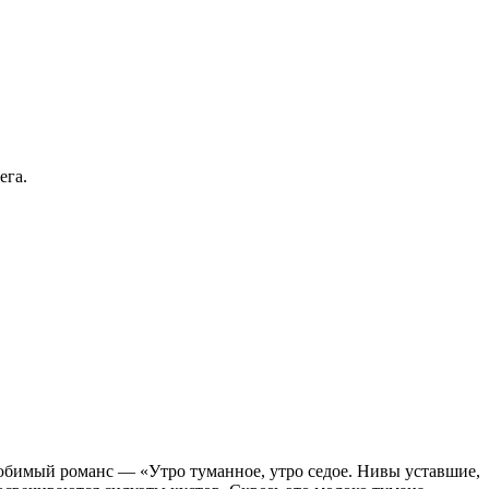
ега.
любимый романс — «Утро туманное, утро седое. Нивы уставшие,