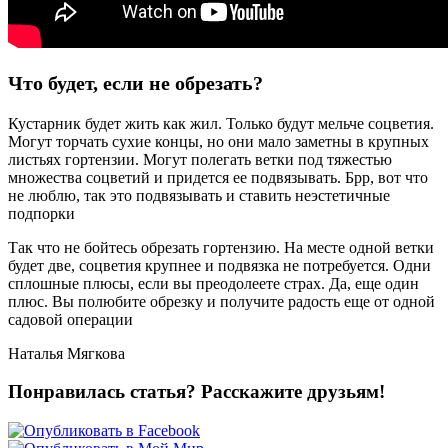
Что будет, если не обрезать?
Кустарник будет жить как жил. Только будут мельче соцветия.
Могут торчать сухие концы, но они мало заметны в крупных
листьях гортензии. Могут полегать ветки под тяжестью
множества соцветий и придется ее подвязывать. Брр, вот что
не люблю, так это подвязывать и ставить неэстетичные
подпорки
Так что не бойтесь обрезать гортензию. На месте одной ветки
будет две, соцветия крупнее и подвязка не потребуется. Одни
сплошные плюсы, если вы преодолеете страх. Да, еще один
плюс. Вы полюбите обрезку и получите радость еще от одной
садовой операции
Наталья Мягкова
Понравилась статья? Расскажите друзьям!