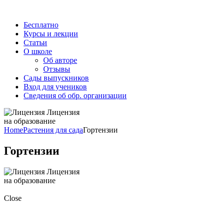
Бесплатно
Курсы и лекции
Статьи
О школе
Об авторе
Отзывы
Сады выпускников
Вход для учеников
Сведения об обр. организации
Лицензия
на образование
Home
Растения для сада
Гортензии
Гортензии
Лицензия
на образование
Close