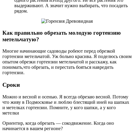
одного растения из-под другого. Не все растения это
выдерживают. А значит нужно выбирать, что посадить
рядом.
Как правильно обрезать молодую гортензию
метельчатую?
Многие начинающие садоводы робеют перед обрезкой
гортензии метельчатой. Уж больно красива. Я поделюсь своим
опытом обрезки гортензии метельчатой и расскажу, как
понимать,что обрезать, и перестать бояться навредить
гортензии.
Сроки
Можно и весной и осенью. Я всегда обрезаю весной. Потому
что живу в Подмосковье и люблю блестящий иней на шапках
и метелках гортензии. Помните, у кого шапки, а у кого
метелки
Ориентир, когда обрезать — сокодвижение. Когда оно
начинается в вашем регионе?