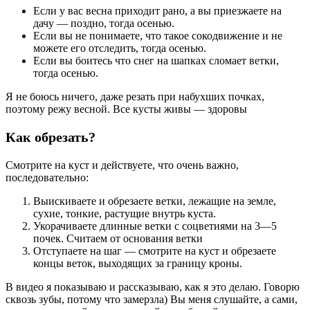
Если у вас весна приходит рано, а вы приезжаете на
дачу — поздно, тогда осенью.
Если вы не понимаете, что такое сокодвижение и не
можете его отследить, тогда осенью.
Если вы боитесь что снег на шапках сломает ветки,
тогда осенью.
Я не боюсь ничего, даже резать при набухших почках,
поэтому режу весной. Все кусты живы — здоровы
Как обрезать?
Смотрите на куст и действуете, что очень важно,
последовательно:
Выискиваете и обрезаете ветки, лежащие на земле,
сухие, тонкие, растущие внутрь куста.
Укорачиваете длинные ветки с соцветиями на 3—5
почек. Считаем от основания ветки
Отступаете на шаг — смотрите на куст и обрезаете
концы веток, выходящих за границу кроны.
В видео я показываю и рассказываю, как я это делаю. Говорю
сквозь зубы, потому что замерзла) Вы меня слушайте, а сами,