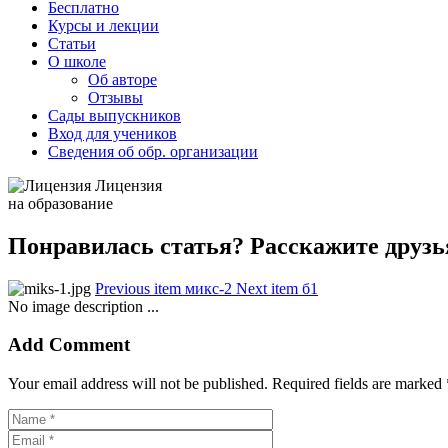
Бесплатно
Курсы и лекции
Статьи
О школе
Об авторе
Отзывы
Сады выпускников
Вход для учеников
Сведения об обр. организации
Лицензия
на образование
Понравилась статья? Расскажите друзь
Previous item
микс-2
Next item
б1
No image description ...
Add Comment
Your email address will not be published. Required fields are marked 