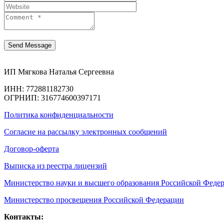
ИП Мягкова Наталья Сергеевна
ИНН: 772881182730
ОГРНИП: 316774600397171
Политика конфиденциальности
Согласие на рассылку электронных сообщений
Договор-оферта
Выписка из реестра лицензий
Министерство науки и высшего образования Российской Феде
Министерство просвещения Российской Федерации
Контакты: