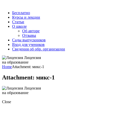
Бесплатно
Курсы и лекции
Статьи
О школе
Об авторе
Отзывы
Сады выпускников
Вход для учеников
Сведения об обр. организации
Лицензия
на образование
Home
Attachment: микс-1
Attachment: микс-1
Лицензия
на образование
Close