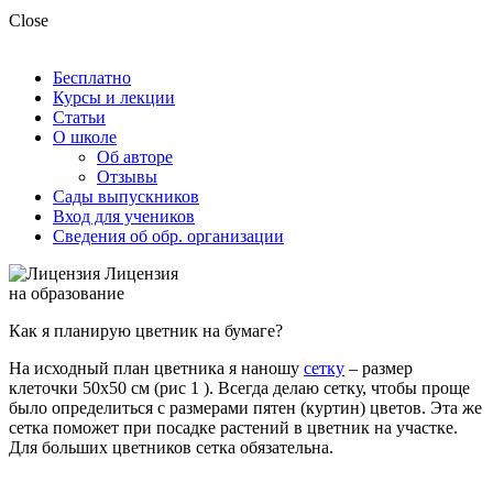
Close
Бесплатно
Курсы и лекции
Статьи
О школе
Об авторе
Отзывы
Сады выпускников
Вход для учеников
Сведения об обр. организации
Лицензия
на образование
Как я планирую цветник на бумаге?
На исходный план цветника я наношу
сетку
– размер
клеточки 50х50 см (рис 1 ). Всегда делаю сетку, чтобы проще
было определиться с размерами пятен (куртин) цветов. Эта же
сетка поможет при посадке растений в цветник на участке.
Для больших цветников сетка обязательна.