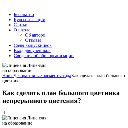
Бесплатно
Курсы и лекции
Статьи
О школе
Об авторе
Отзывы
Сады выпускников
Вход для учеников
Сведения об обр. организации
Лицензия
на образование
Home
Декоративные элементы сада
Как сделать план большого
цветника...
Как сделать план большого цветника
непрерывного цветения?
Лицензия
на образование