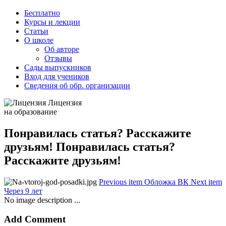
Бесплатно
Курсы и лекции
Статьи
О школе
Об авторе
Отзывы
Сады выпускников
Вход для учеников
Сведения об обр. организации
Лицензия
на образование
Понравилась статья? Расскажите
друзьям! Понравилась статья?
Расскажите друзьям!
Previous item
Обложка ВК
Next item
Через 9 лет
No image description ...
Add Comment