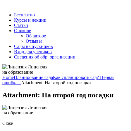
Бесплатно
Курсы и лекции
Статьи
О школе
Об авторе
Отзывы
Сады выпускников
Вход для учеников
Сведения об обр. организации
Лицензия
на образование
Home
Планирование сада
Как спланировать сад? Первая
ошибка...
Attachment: На второй год посадки
Attachment: На второй год посадки
Лицензия
на образование
Close