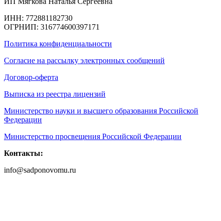
ИП Мягкова Наталья Сергеевна
ИНН: 772881182730
ОГРНИП: 316774600397171
Политика конфиденциальности
Согласие на рассылку электронных сообщений
Договор-оферта
Выписка из реестра лицензий
Министерство науки и высшего образования Российской
Федерации
Министерство просвещения Российской Федерации
Контакты:
info@sadponovomu.ru