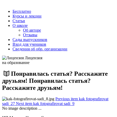
Бесплатно
Курсы и лекции
Статьи
О школе
Об авторе
Отзывы
Сады выпускников
Вход для учеников
Сведения об обр. организации
Лицензия
на образование
Понравилась статья? Расскажите
друзьям! Понравилась статья?
Расскажите друзьям!
Previous item
kak fotografirovat
sadi_27
Next item
kak fotografirovat sadi_9
No image description ...