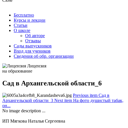
Close
Бесплатно
Курсы и лекции
Статьи
О школе
Об авторе
Отзывы
Сады выпускников
Вход для учеников
Сведения об обр. организации
Лицензия
на образование
Сад в Архангельской области_6
Previous item
Сад в
Архангельской области_3
Next item
На фото душистый табак,
он...
No image description ...
ИП Мягкова Наталья Сергеевна