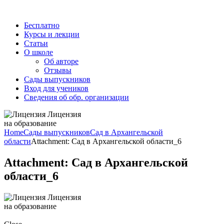
Бесплатно
Курсы и лекции
Статьи
О школе
Об авторе
Отзывы
Сады выпускников
Вход для учеников
Сведения об обр. организации
Лицензия
на образование
Home
Сады выпускников
Сад в Архангельской
области
Attachment: Сад в Архангельской области_6
Attachment: Сад в Архангельской
области_6
Лицензия
на образование