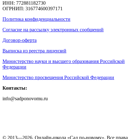
ИНН: 772881182730
ОГРНИП: 316774600397171
Политика конфиденциальности
Согласие на рассылку электронных сообщений
Договор-оферта
Выписка из реестра лицензий
Министерство науки и высшего образования Российской
Федерации
Министерство просвещения Российской Федерации
Контакты:
info@sadponovomu.ru
© 2013—2026. Онлайн-школа «Cад по-новому». Все права