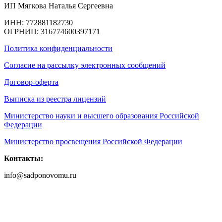
ИП Мягкова Наталья Сергеевна
ИНН: 772881182730
ОГРНИП: 316774600397171
Политика конфиденциальности
Согласие на рассылку электронных сообщений
Договор-оферта
Выписка из реестра лицензий
Министерство науки и высшего образования Российской
Федерации
Министерство просвещения Российской Федерации
Контакты:
info@sadponovomu.ru