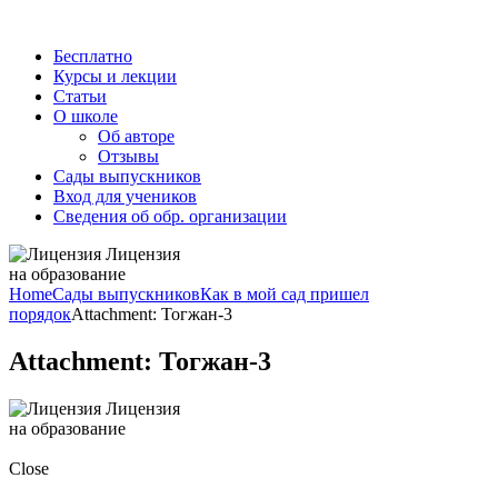
Бесплатно
Курсы и лекции
Статьи
О школе
Об авторе
Отзывы
Сады выпускников
Вход для учеников
Сведения об обр. организации
Лицензия
на образование
Home
Сады выпускников
Как в мой сад пришел
порядок
Attachment: Тогжан-3
Attachment: Тогжан-3
Лицензия
на образование
Close