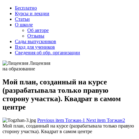
Бесплатно
Курсы и лекции
Статьи
О школе
Об авторе
Отзывы
Сады выпускников
Вход для учеников
Сведения об обр. организации
Лицензия
на образование
Мой план, созданный на курсе
(разрабатывала только правую
сторону участка). Квадрат в самом
центре
Previous item
Тогжан-1
Next item
Тогжан2
Мой план, созданный на курсе (разрабатывала только правую
сторону участка). Квадрат в самом центре