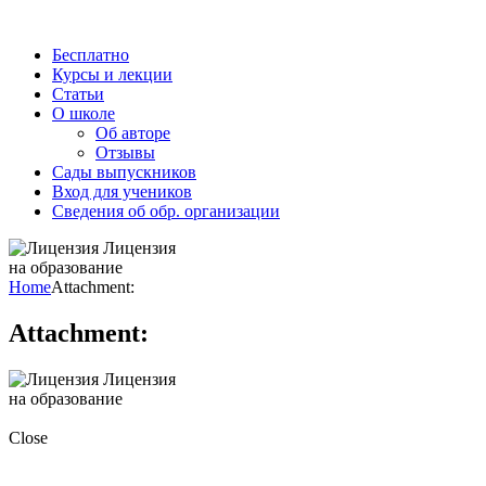
Бесплатно
Курсы и лекции
Статьи
О школе
Об авторе
Отзывы
Сады выпускников
Вход для учеников
Сведения об обр. организации
Лицензия
на образование
Home
Attachment:
Attachment:
Лицензия
на образование
Close