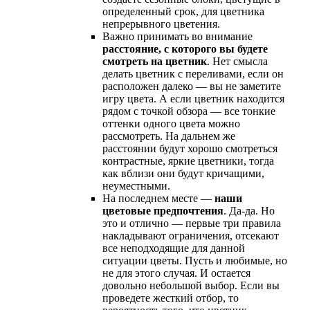
определенный срок, для цветника
непрерывного цветения.
Важно принимать во внимание
расстояние, с которого вы будете
смотреть на цветник
. Нет смысла
делать цветник с переливами, если он
расположен далеко — вы не заметите
игру цвета. А если цветник находится
рядом с точкой обзора — все тонкие
оттенки одного цвета можно
рассмотреть. На дальнем же
расстоянии будут хорошо смотреться
контрастные, яркие цветники, тогда
как вблизи они будут кричащими,
неуместными.
На последнем месте —
наши
цветовые предпочтения
. Да-да. Но
это и отлично — первые три правила
накладывают ограничения, отсекают
все неподходящие для данной
ситуации цветы. Пусть и любимые, но
не для этого случая. И остается
довольно небольшой выбор. Если вы
проведете жесткий отбор, то