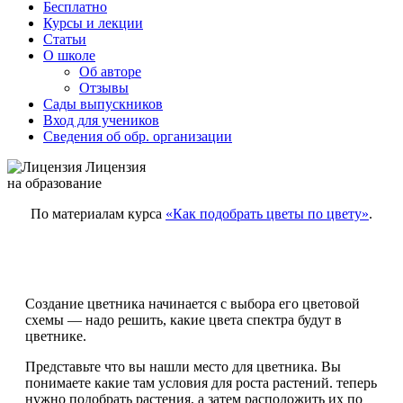
Бесплатно
Курсы и лекции
Статьи
О школе
Об авторе
Отзывы
Сады выпускников
Вход для учеников
Сведения об обр. организации
Лицензия
на образование
По материалам курса
«Как подобрать цветы по цвету»
.
Создание цветника начинается с выбора его цветовой
схемы — надо решить, какие цвета спектра будут в
цветнике.
Представьте что вы нашли место для цветника. Вы
понимаете какие там условия для роста растений. теперь
нужно подобрать растения, а затем расположить их по