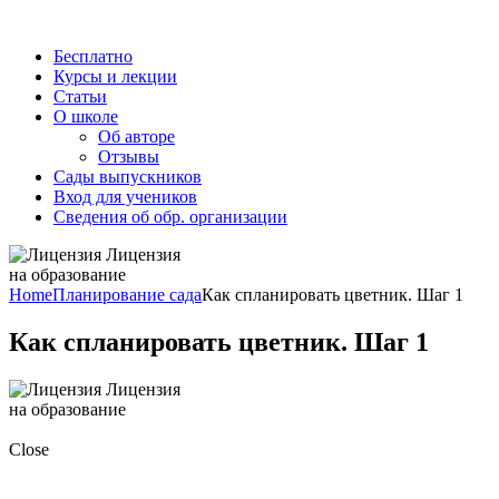
Бесплатно
Курсы и лекции
Статьи
О школе
Об авторе
Отзывы
Сады выпускников
Вход для учеников
Сведения об обр. организации
Лицензия
на образование
Home
Планирование сада
Как спланировать цветник. Шаг 1
Как спланировать цветник. Шаг 1
Лицензия
на образование
Close