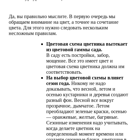
Да, вы правильно мыслите. В первую очередь мы
обращаем внимание на цвет, а точнее на сочетание
цвета. Для этого нужно следовать нескольким
несложным правилам.
Цветовая схема цветника вытекает
из цветовой гаммы сада.
В саду есть постройки, забор,
мощение. Все это имеет цвет и
цветовая схема цветника должна им
соответствовать.
На выбор цветовой схемы влияет
сезон года.
Никому не надо
доказывать, что весной, летом и
осенью кустарники и деревья создают
разный фон. Весной все вокруг
прозрачное, дымчатое. Летом
преобладают зеленые краски, осенью
— оранжевые, желтые, багряные.
Сезонные изменения надо учитывать,
когда делаете цветник на
определенный момент времени или
создаете сезонные блоки, цветущие в