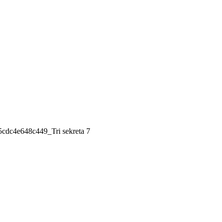
5cdc4e648c449_Tri sekreta 7