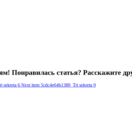
ям! Понравилась статья? Расскажите др
 sekreta 6
Next item
5cdc4e64b1389_Tri sekreta 9