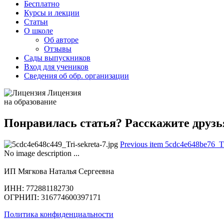
Бесплатно
Курсы и лекции
Статьи
О школе
Об авторе
Отзывы
Сады выпускников
Вход для учеников
Сведения об обр. организации
Лицензия
на образование
Понравилась статья? Расскажите друзь
Previous item
5cdc4e648be76_Tri
No image description ...
ИП Мягкова Наталья Сергеевна
ИНН: 772881182730
ОГРНИП: 316774600397171
Политика конфиденциальности