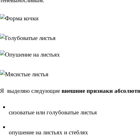
теневыносливым.
Я выделяю следующие
внешние признаки абсолютн
сизоватые или голубоватые листья
опушение на листьях и стеблях