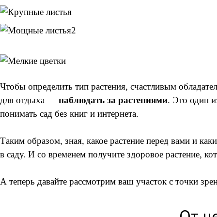
Чтобы определить тип растения, счастливым обладателе
для отдыха —
наблюдать за растениями
. Это один 
понимать сад без книг и интернета.
Таким образом, зная, какое растение перед вами и как
в саду. И со временем получите здоровое растение, ко
А теперь давайте рассмотрим ваш участок с точки зрен
От ч