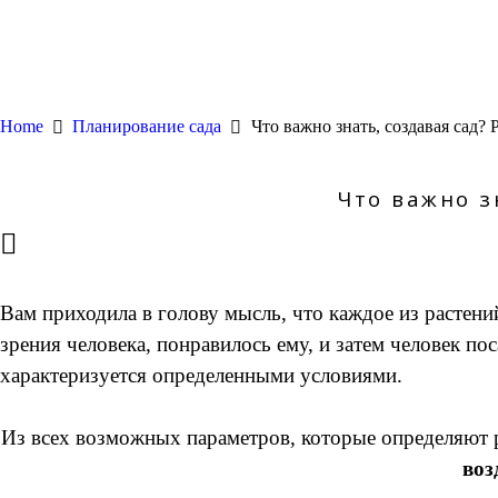
Home
Планирование сада
Что важно знать, создавая сад? 
Что важно з
Вам приходила в голову мысль, что каждое из растени
зрения человека, понравилось ему, и затем человек по
характеризуется определенными условиями.
Из всех возможных параметров, которые определяют р
воз