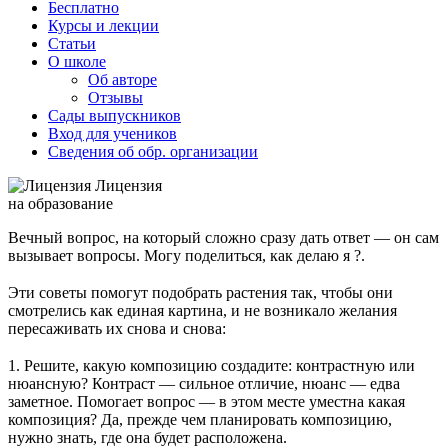
Бесплатно
Курсы и лекции
Статьи
О школе
Об авторе
Отзывы
Сады выпускников
Вход для учеников
Сведения об обр. организации
Лицензия
на образование
Вечный вопрос, на который сложно сразу дать ответ — он сам
вызывает вопросы. Могу поделиться, как делаю я ?.
⠀
Эти советы помогут подобрать растения так, чтобы они
смотрелись как единая картина, и не возникало желания
пересаживать их снова и снова:
⠀
1. Решите, какую композицию создадите: контрастную или
нюансную? Контраст — сильное отличие, нюанс — едва
заметное. Помогает вопрос — в этом месте уместна какая
композиция? Да, прежде чем планировать композицию,
нужно знать, где она будет расположена.