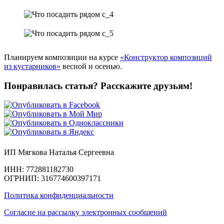
Планируем композиции на курсе
«Конструктор композиций
из кустарников»
весной и осенью.
Понравилась статья? Расскажите друзьям!
ИП Мягкова Наталья Сергеевна
ИНН: 772881182730
ОГРНИП: 316774600397171
Политика конфиденциальности
Согласие на рассылку электронных сообщений