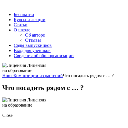
Бесплатно
Курсы и лекции
Статьи
О школе
Об авторе
Отзывы
Сады выпускников
Вход для учеников
Сведения об обр. организации
Лицензия
на образование
Home
Композиции из растений
Что посадить рядом с … ?
Что посадить рядом с … ?
Лицензия
на образование
Close