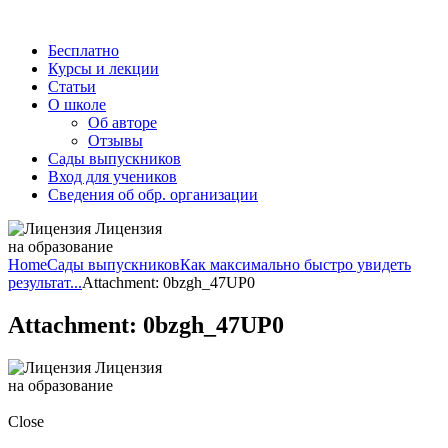
Бесплатно
Курсы и лекции
Статьи
О школе
Об авторе
Отзывы
Сады выпускников
Вход для учеников
Сведения об обр. организации
Лицензия
на образование
Home
Сады выпускников
Как максимально быстро увидеть
результат...
Attachment: 0bzgh_47UP0
Attachment: 0bzgh_47UP0
Лицензия
на образование
Close