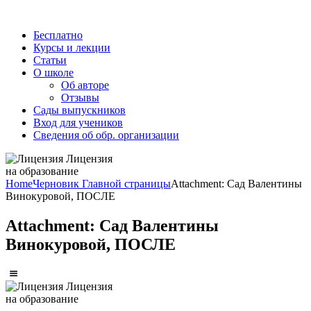
Бесплатно
Курсы и лекции
Статьи
О школе
Об авторе
Отзывы
Сады выпускников
Вход для учеников
Сведения об обр. организации
Лицензия
на образование
Home
Черновик Главной страницы
Attachment: Сад Валентины
Винокуровой, ПОСЛЕ
Attachment: Сад Валентины
Винокуровой, ПОСЛЕ
Лицензия
на образование