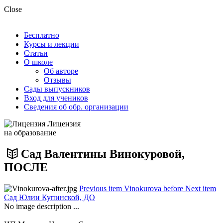
Close
Бесплатно
Курсы и лекции
Статьи
О школе
Об авторе
Отзывы
Сады выпускников
Вход для учеников
Сведения об обр. организации
Лицензия
на образование
Сад Валентины Винокуровой,
ПОСЛЕ
Previous item
Vinokurova before
Next item
Сад Юлии Купинской, ДО
No image description ...