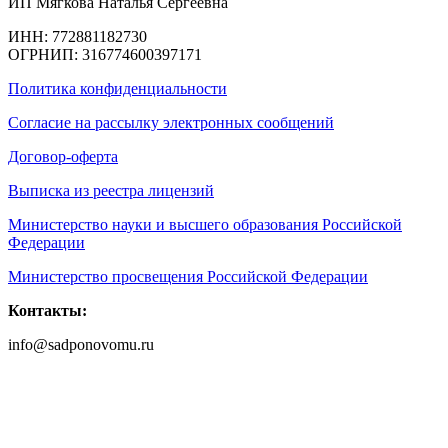
ИП Мягкова Наталья Сергеевна
ИНН: 772881182730
ОГРНИП: 316774600397171
Политика конфиденциальности
Согласие на рассылку электронных сообщений
Договор-оферта
Выписка из реестра лицензий
Министерство науки и высшего образования Российской
Федерации
Министерство просвещения Российской Федерации
Контакты:
info@sadponovomu.ru