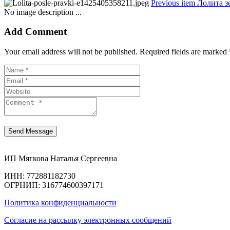
Previous item
Лолита з
No image description ...
Add Comment
Your email address will not be published. Required fields are marked 
ИП Мягкова Наталья Сергеевна
ИНН: 772881182730
ОГРНИП: 316774600397171
Политика конфиденциальности
Согласие на рассылку электронных сообщений