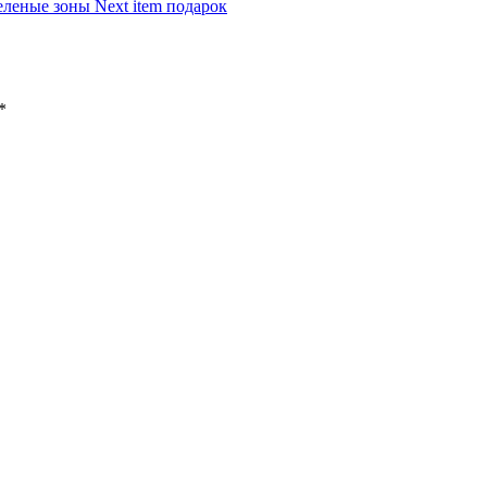
еленые зоны
Next item
подарок
*