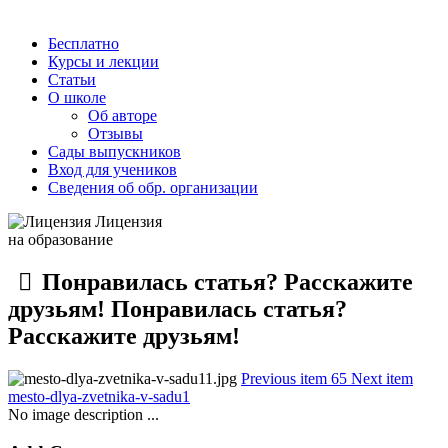
Бесплатно
Курсы и лекции
Статьи
О школе
Об авторе
Отзывы
Сады выпускников
Вход для учеников
Сведения об обр. организации
Лицензия
на образование
Понравилась статья? Расскажите
друзьям! Понравилась статья?
Расскажите друзьям!
Previous item
65
Next item
mesto-dlya-zvetnika-v-sadu1
No image description ...